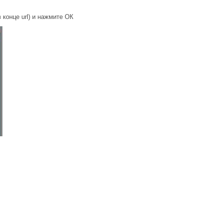
 конце url) и нажмите ОК