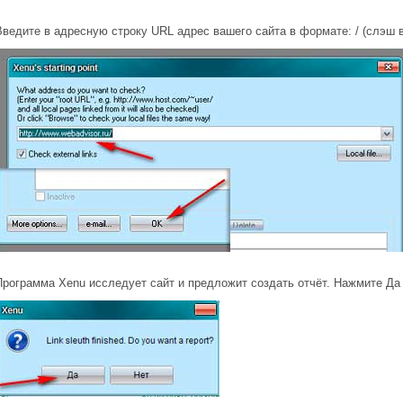
Введите в адресную строку URL адрес вашего сайта в формате: / (слэш в
Программа Xenu исследует сайт и предложит создать отчёт. Нажмите Да