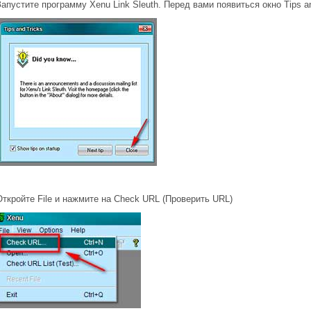
Запустите программу Xenu Link Sleuth. Перед вами появиться окно Tips a
Откройте File и нажмите на Check URL (Проверить URL)