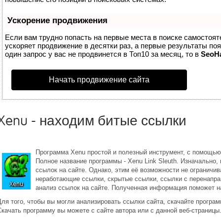
Ускорение продвижения
Если вам трудно попасть на первые места в поиске самостоя
ускоряет продвижение в десятки раз, а первые результаты по
один запрос у вас не продвинется в Топ10 за месяц, то в
SeoH
Начать продвижение сайта
Xenu - находим битые ссылки
Программа Xenu простой и полезный инструмент, с помощью
Полное название программы - Xenu Link Sleuth. Изначально
ссылок на сайте. Однако, этим её возможности не огранич
неработающие ссылки, скрытые ссылки, ссылки с перенапра
анализ ссылок на сайте. Полученная информация поможет на
Для того, чтобы вы могли анализировать ссылки сайта, скачайте програм
Скачать программу вы можете с сайте автора или с данной веб-страницы