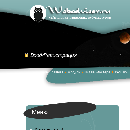
Вход/Регистрация
Вы здесь:
Главная
Модули
ПО вебмастера
Xenu Link
Меню
Как создать сайт