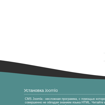
Установка Joomla
CMS Joomla - несложная программа, с помощью которо
совершенно не обладая знанием языка HTML. Читайте