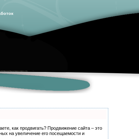
аботок
наете, как продвигать? Продвижение сайта – это
нных на увеличение его посещаемости и