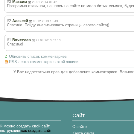
#3
Максим
23.01.2014 09:42
Программа отличная, нашлось на сайте не мало битых ссылок, буде
#2
Алексей
05.12.2013 16:43
Спасибо. Пойду анализировать страницы своего сайта))
#1
Вячеслав
21.04.2013 07:13
Спасибо!
Обновить список комментариев
RSS лента комментариев этой записи
У Вас недостаточно прав для добавления комментариев. Возможн
Сайт
й можно создать свой сайт,
О сайте
 инструкцию
как создать сайт
Карта сайта