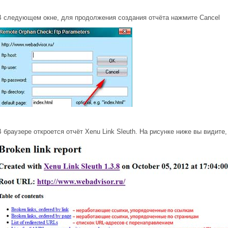
В следующем окне, для продолжения создания отчёта нажмите Cancel
В браузере откроется отчёт Xenu Link Sleuth. На рисунке ниже вы видит