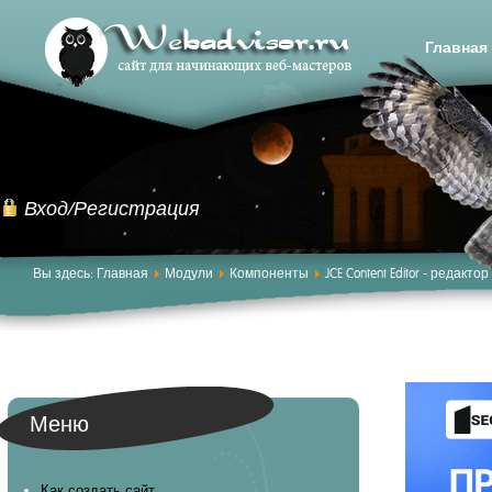
Главная
Вход/Регистрация
Вы здесь:
Главная
Модули
Компоненты
JCE Content Editor - редакто
Меню
Как создать сайт