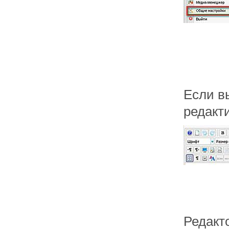
Если в
редакти
Редакт