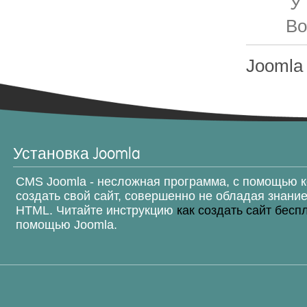
У
Во
Joomla 
Установка Joomla
CMS Joomla - несложная программа, с помощью 
создать свой сайт, совершенно не обладая знани
HTML. Читайте инструкцию
как создать сайт бесп
помощью Joomla.