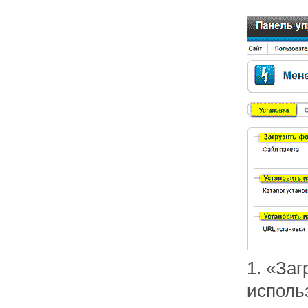
1. «За
исполь