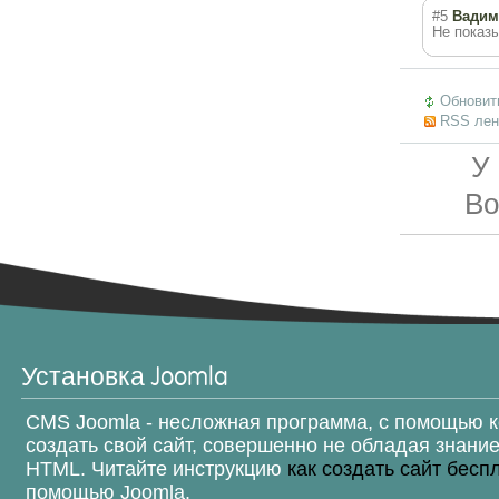
#5
Вадим
Не показы
Обновит
RSS лен
У
Во
Установка Joomla
CMS Joomla - несложная программа, с помощью 
создать свой сайт, совершенно не обладая знани
HTML. Читайте инструкцию
как создать сайт бесп
помощью Joomla.