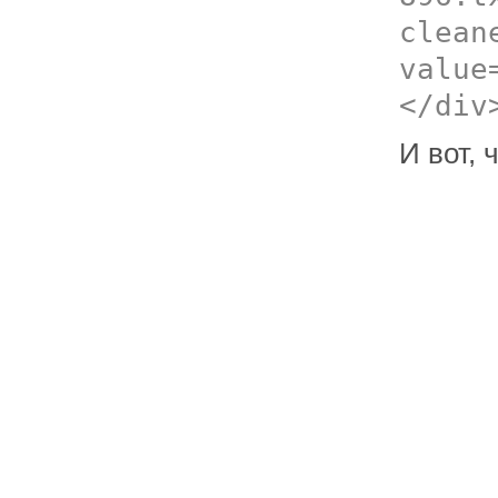
clean
value
</div
И вот, 