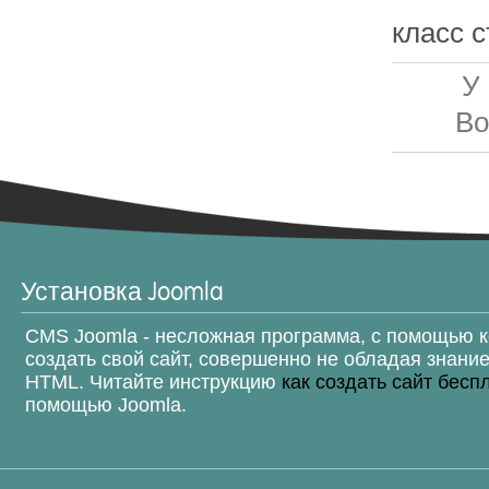
класс с
У
Во
Установка Joomla
CMS Joomla - несложная программа, с помощью 
создать свой сайт, совершенно не обладая знани
HTML. Читайте инструкцию
как создать сайт бесп
помощью Joomla.