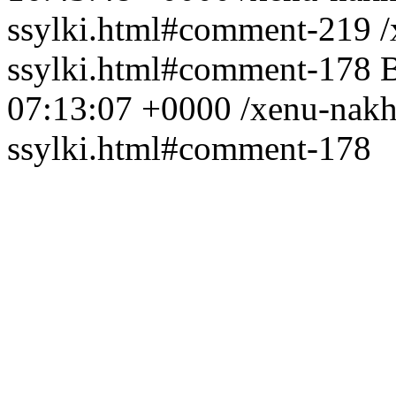
ssylki.html#comment-219
/
ssylki.html#comment-178
07:13:07 +0000
/xenu-nakh
ssylki.html#comment-178